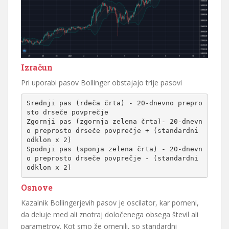
Izračun
Pri uporabi pasov Bollinger obstajajo trije pasovi
Srednji pas (rdeča črta) - 20-dnevno prepro
sto drseče povprečje

Zgornji pas (zgornja zelena črta)- 20-dnevn
o preprosto drseče povprečje + (standardni 
odklon x 2)

Spodnji pas (sponja zelena črta) - 20-dnevn
o preprosto drseče povprečje - (standardni 
odklon x 2)
Osnove
Kazalnik Bollingerjevih pasov je oscilator, kar pomeni,
da deluje med ali znotraj določenega obsega števil ali
parametrov. Kot smo že omenili, so standardni