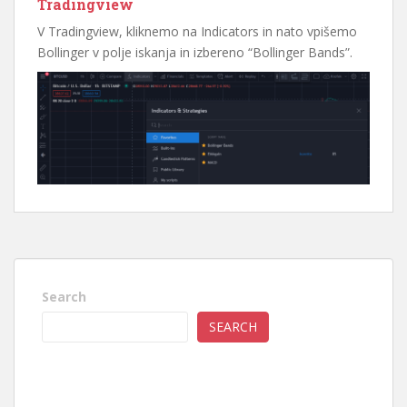
Tradingview
V Tradingview, kliknemo na Indicators in nato vpišemo
Bollinger v polje iskanja in izbereno “Bollinger Bands”.
Search
SEARCH