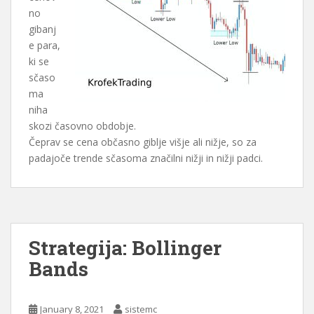
no
gibanj
e para,
ki se
sčaso
ma
niha
skozi časovno obdobje.
Čeprav se cena občasno giblje višje ali nižje, so za
padajoče trende sčasoma značilni nižji in nižji padci.
Strategija: Bollinger
Bands
January 8, 2021
sistemc