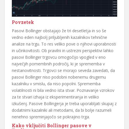
Povzetek
Pasovi Bollinger obstajajo že tri desetletja in so še
vedno eden najbolj priljubljenih kazalnikov tehnične
analize na trgu. To res veliko pove o njihovi uporabnosti
in učinkovitosti. Ob pravilni in ustrezni perspektivi lahko
pasovi Bollinger trgovcu omogočijo vpogled v eno
največjih pomembnih področij, ki je sprememba v
nestanovitnosti. Trgovci se morajo seveda zavedati, da
pasovi Bollinger niso podobni nobenemu drugemu
kazalniku v smislu, da niso popolni. Sprememba
volatilnosti ni bila vedno ista stvar. Poznavanje vzrokov
za te stvari izhaja iz eksperimentiranja in veliko
izkušenj. Pasove Bollingerja je treba uporabljati skupaj z
dodatnimi kazalniki ali metodami, da bi bolje razumeli
nenehno spreminjajočo se pokrajino trga.
Kako vključiti Bollinger pasove v