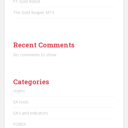
FT Gold Robot
The Gold Reaper MT4
Recent Comments
No comments to show.
Categories
crypto
EA tools
EA's and indicators
FOREX