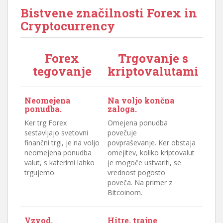
Bistvene značilnosti Forex in
Cryptocurrency
Forex
Trgovanje s
tegovanje
kriptovalutami
Neomejena
Na voljo končna
ponudba.
zaloga.
Ker trg Forex
Omejena ponudba
sestavljajo svetovni
povečuje
finančni trgi, je na voljo
povpraševanje. Ker obstaja
neomejena ponudba
omejitev, koliko kriptovalut
valut, s katerimi lahko
je mogoče ustvariti, se
trgujemo.
vrednost pogosto
poveča. Na primer z
Bitcoinom.
Vzvod.
Hitre, trajne