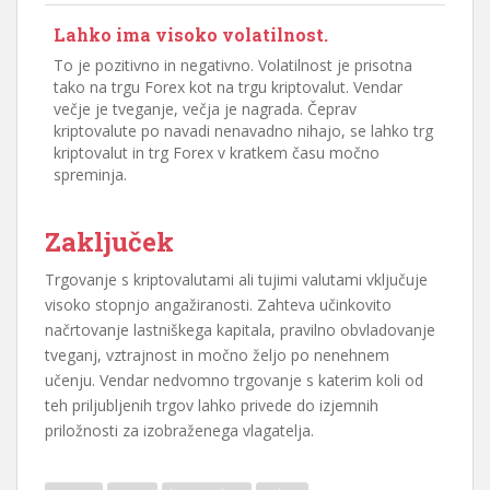
Lahko ima visoko volatilnost.
To je pozitivno in negativno. Volatilnost je prisotna
tako na trgu Forex kot na trgu kriptovalut. Vendar
večje je tveganje, večja je nagrada. Čeprav
kriptovalute po navadi nenavadno nihajo, se lahko trg
kriptovalut in trg Forex v kratkem času močno
spreminja.
Zaključek
Trgovanje s kriptovalutami ali tujimi valutami vključuje
visoko stopnjo angažiranosti. Zahteva učinkovito
načrtovanje lastniškega kapitala, pravilno obvladovanje
tveganj, vztrajnost in močno željo po nenehnem
učenju. Vendar nedvomno trgovanje s katerim koli od
teh priljubljenih trgov lahko privede do izjemnih
priložnosti za izobraženega vlagatelja.